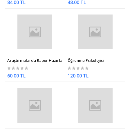
84.00 TL
48.00 TL
Araştırmalarda Rapor Hazırlama
Öğrenme Psikolojisi
60.00 TL
120.00 TL