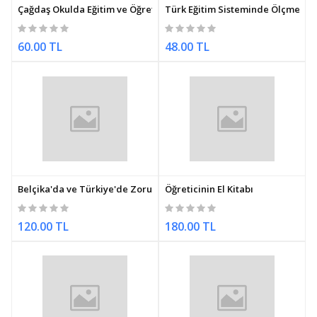
Çağdaş Okulda Eğitim ve Öğretim
Türk Eğitim Sisteminde Ölçme Ve
60.00 TL
48.00 TL
Belçika'da ve Türkiye'de Zorunlu Eğitim
Öğreticinin El Kitabı
120.00 TL
180.00 TL