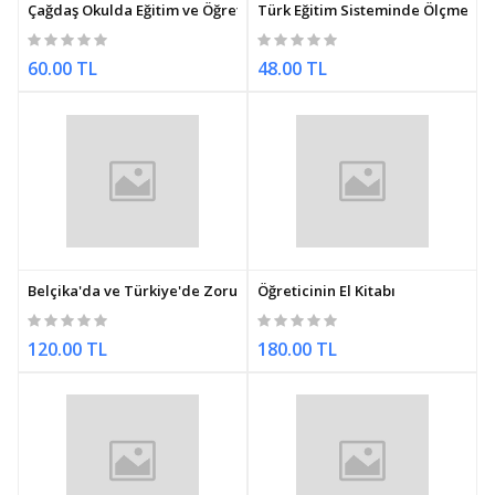
Çağdaş Okulda Eğitim ve Öğretim
Türk Eğitim Sisteminde Ölçme Ve
60.00 TL
48.00 TL
Belçika'da ve Türkiye'de Zorunlu Eğitim
Öğreticinin El Kitabı
120.00 TL
180.00 TL