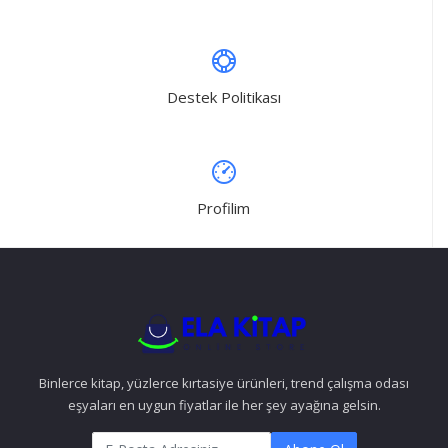
Destek Politikası
Profilim
Binlerce kitap, yüzlerce kırtasiye ürünleri, trend çalışma odası
eşyaları en uygun fiyatlar ile her şey ayağına gelsin.