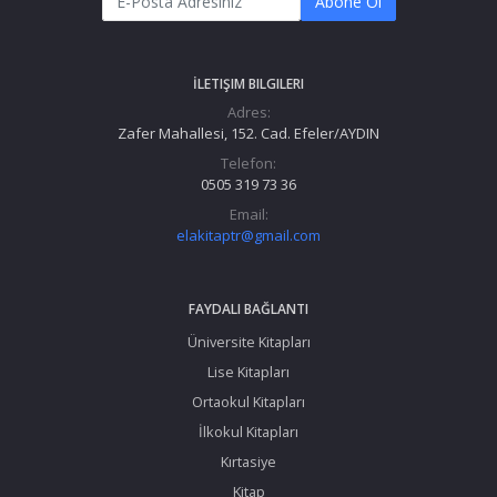
Abone Ol
İLETIŞIM BILGILERI
Adres:
Zafer Mahallesi, 152. Cad. Efeler/AYDIN
Telefon:
0505 319 73 36
Email:
elakitaptr@gmail.com
FAYDALI BAĞLANTI
Üniversite Kitapları
Lise Kitapları
Ortaokul Kitapları
İlkokul Kitapları
Kırtasiye
Kitap