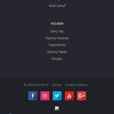
Kıral Sahaf
HESABIM
Giriş Yap
Sipariş Geçmişi
Favorilerim
Sipariş Takibi
İletişim
© 2026 ELA KİTAP
Şartlar
Gizlilik Politikası