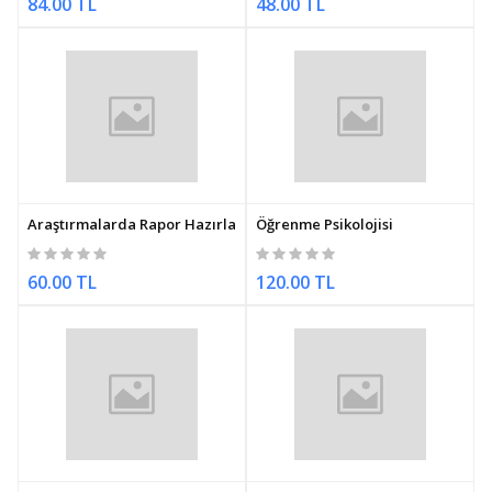
84.00 TL
48.00 TL
Araştırmalarda Rapor Hazırlama
Öğrenme Psikolojisi
60.00 TL
120.00 TL