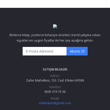
Binlerce kitap, yüzlerce kırtasiye ürünleri, trend çalışma odası
eşyaları en uygun fiyatlar ile her şey ayağına gelsin.
Abone Ol
İLETIŞIM BILGILERI
Adres:
Zafer Mahallesi, 152. Cad. Efeler/AYDIN
Telefon:
0505 319 73 36
Email:
elakitaptr@gmail.com