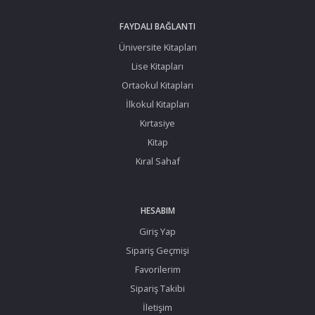
FAYDALI BAĞLANTI
Üniversite Kitapları
Lise Kitapları
Ortaokul Kitapları
İlkokul Kitapları
Kırtasiye
Kitap
Kıral Sahaf
HESABIM
Giriş Yap
Sipariş Geçmişi
Favorilerim
Sipariş Takibi
İletişim