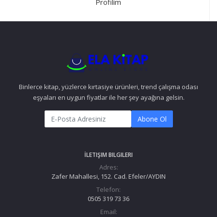
Profilim
Binlerce kitap, yüzlerce kırtasiye ürünleri, trend çalışma odası
eşyaları en uygun fiyatlar ile her şey ayağına gelsin.
Abone Ol
İLETIŞIM BILGILERI
Adres:
Zafer Mahallesi, 152. Cad. Efeler/AYDIN
Telefon:
0505 319 73 36
Email: