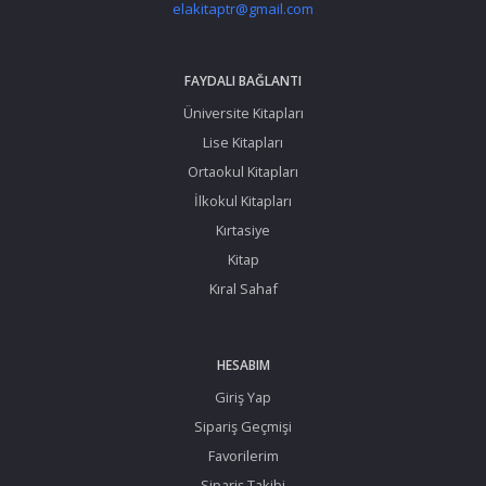
elakitaptr@gmail.com
FAYDALI BAĞLANTI
Üniversite Kitapları
Lise Kitapları
Ortaokul Kitapları
İlkokul Kitapları
Kırtasiye
Kitap
Kıral Sahaf
HESABIM
Giriş Yap
Sipariş Geçmişi
Favorilerim
Sipariş Takibi